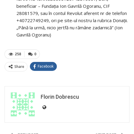
beneficiar – Fundația Ion Gavrilă Ogoranu, CIF
28081579, sau în contul Revolut aferent nr de telefon
+40722749249, ori pe site-ul nostru la rubrica Donații.
„Până la urmă, nicio jertfă nu rămâne zadarnică” (Ion
Gavrilă Ogoranu)
258
0
Share
Facebook
Florin Dobrescu