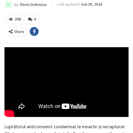
Last updated
mai 30, 2026
By
Florin Dobrescu
258
0
Share
Luptătorul anticomunist condamnat la moarte și necapturat