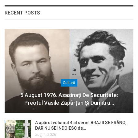
RECENT POSTS
Cultură
5 August 1976. Asasinați De Securitate:
Preotul Vasile Zăpârțan Și Dumitru…
A apărut volumul 4 al seriei BRAZII SE FRÂNG,
DAR NU SE ÎNDOIESC de…
aug. 4, 2026