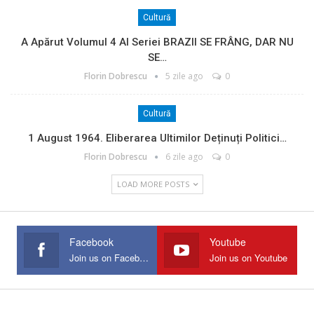
Cultură
A Apărut Volumul 4 Al Seriei BRAZII SE FRÂNG, DAR NU
SE…
Florin Dobrescu
5 zile ago
0
Cultură
1 August 1964. Eliberarea Ultimilor Deținuți Politici…
Florin Dobrescu
6 zile ago
0
LOAD MORE POSTS
Facebook
Youtube
Join us on Facebook
Join us on Youtube