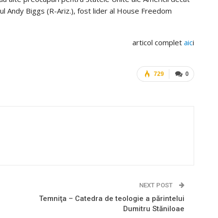
tul Andy Biggs (R-Ariz.), fost lider al House Freedom
articol complet
aic
i
729
0
NEXT POST
Temniţa – Catedra de teologie a părintelui
Dumitru Stăniloae