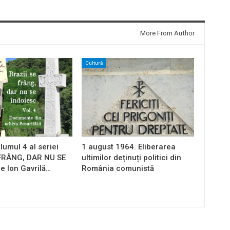
More From Author
Cultură
lumul 4 al seriei
1 august 1964. Eliberarea
 FRÂNG, DAR NU SE
ultimilor deținuți politici din
e Ion Gavrilă…
România comunistă