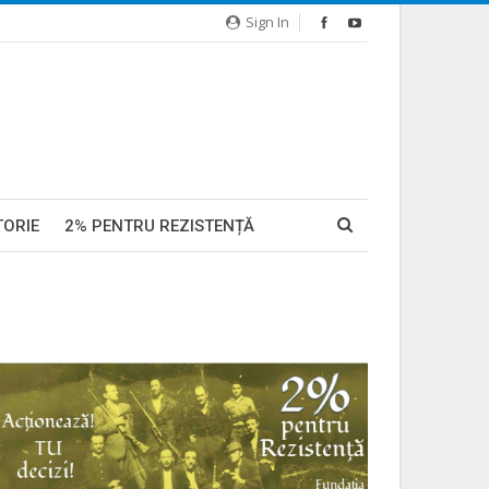
Sign In
TORIE
2% PENTRU REZISTENȚĂ