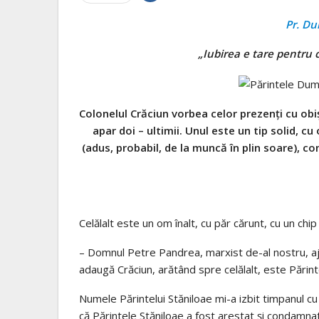
Pr. Du
„Iubirea e tare pentru
Colonelul Crăciun vorbea celor prezenţi cu obiş
apar doi – ultimii. Unul este un tip solid, c
(adus, probabil, de la muncă în plin soare), co
Celălalt este un om înalt, cu păr cărunt, cu un chip 
– Domnul Petre Pandrea, marxist de-al nostru, aj
adaugă Crăciun, arătând spre celălalt, este Părint
Numele Părintelui Stăniloae mi-a izbit timpanul cu
că Părintele Stăniloae a fost arestat şi condamnat,