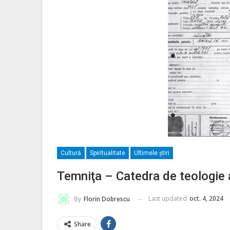
Cultură
Spiritualitate
Ultimele ştiri
Temniţa – Catedra de teologie a
Last updated
oct. 4, 2024
By
Florin Dobrescu
Share