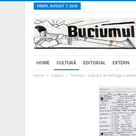
VINERI, AUGUST 7, 2026
HOME
CULTURĂ
EDITORIAL
EXTERN
Home
Cultură
Temniţa – Catedra de teologie a părin