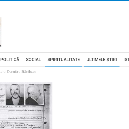
POLITICĂ
SOCIAL
SPIRITUALITATE
ULTIMELE ŞTIRI
IS
telui Dumitru Stăniloae