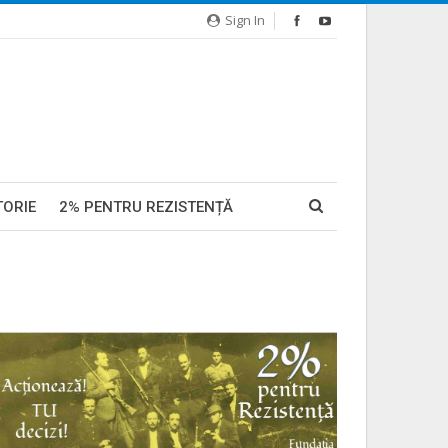
Sign In
TORIE
2% PENTRU REZISTENȚĂ