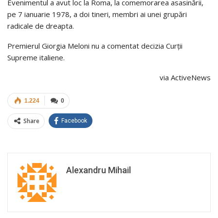
Evenimentul a avut loc la Roma, la comemorarea asasinării,
pe 7 ianuarie 1978, a doi tineri, membri ai unei grupări
radicale de dreapta.
Premierul Giorgia Meloni nu a comentat decizia Curții
Supreme italiene.
via ActiveNews
1.224
0
Share
Facebook
Alexandru Mihail