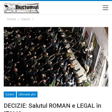
Home
Extern
Extern
Ultimele ştiri
DECIZIE: Salutul ROMAN e LEGAL în