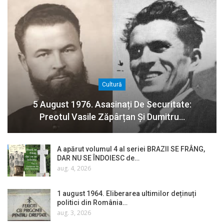
Cultură
5 August 1976. Asasinați De Securitate:
Preotul Vasile Zăpârțan Și Dumitru…
A apărut volumul 4 al seriei BRAZII SE FRÂNG,
DAR NU SE ÎNDOIESC de…
aug. 4, 2026
1 august 1964. Eliberarea ultimilor deținuți
politici din România…
aug. 3, 2026