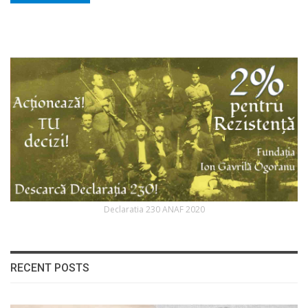
Declaratia 230 ANAF 2020
RECENT POSTS