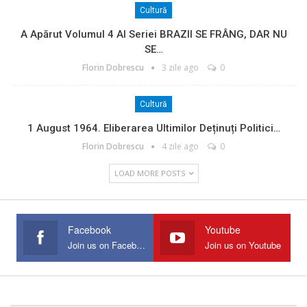
Cultură
A Apărut Volumul 4 Al Seriei BRAZII SE FRÂNG, DAR NU
SE…
Florin Dobrescu
3 zile ago
0
Cultură
1 August 1964. Eliberarea Ultimilor Deținuți Politici…
Florin Dobrescu
4 zile ago
0
LOAD MORE POSTS
Facebook
Youtube
Join us on Facebook
Join us on Youtube