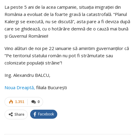
La peste 5 ani de la acea campanie, situația imigrației din
România a evoluat de la foarte gravă la catastrofală. “Planul
Kalergi se execută, nu se discută”, asta pare a fi deviza după
care se ghidează, cu o hotărâre demnă de o cauză mai bună
și Guvernul României!
Vino alături de noi pe 22 ianuarie să amintim guvernanților că
”Pe teritoriul statului român nu pot fi strămutate sau
colonizate populații străine”!
Ing. Alexandru BALCU,
Noua Dreaptă,
filiala București
1.351
0
Share
Facebook