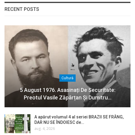
RECENT POSTS
Cultură
5 August 1976. Asasinați De Securitate:
Preotul Vasile Zăpârțan Și Dumitru…
A apărut volumul 4 al seriei BRAZII SE FRÂNG,
DAR NU SE ÎNDOIESC de…
aug. 4, 2026