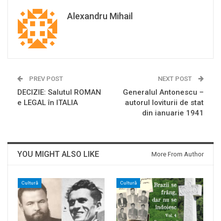
Alexandru Mihail
PREV POST
NEXT POST
DECIZIE: Salutul ROMAN
Generalul Antonescu –
e LEGAL în ITALIA
autorul loviturii de stat
din ianuarie 1941
YOU MIGHT ALSO LIKE
More From Author
Cultură
Cultură