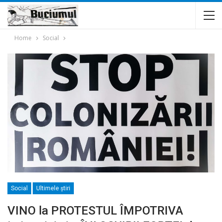
Home
Social
Social
Ultimele ştiri
VINO la PROTESTUL ÎMPOTRIVA