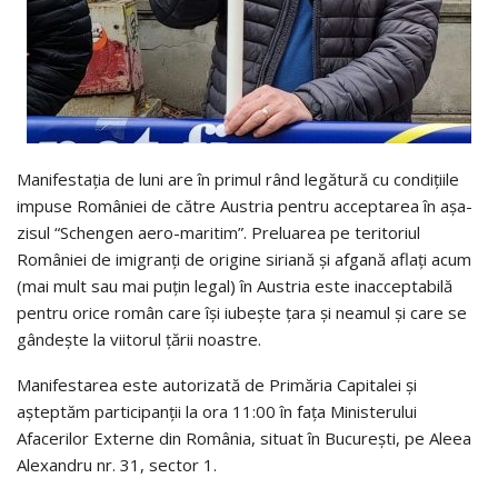
Manifestația de luni are în primul rând legătură cu condițiile
impuse României de către Austria pentru acceptarea în așa-
zisul “Schengen aero-maritim”. Preluarea pe teritoriul
României de imigranți de origine siriană și afgană aflați acum
(mai mult sau mai puțin legal) în Austria este inacceptabilă
pentru orice român care își iubește țara și neamul și care se
gândește la viitorul țării noastre.
Manifestarea este autorizată de Primăria Capitalei și
așteptăm participanții la ora 11:00 în fața Ministerului
Afacerilor Externe din România, situat în București, pe Aleea
Alexandru nr. 31, sector 1.