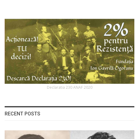
Declaratia 230 ANAF 2020
RECENT POSTS