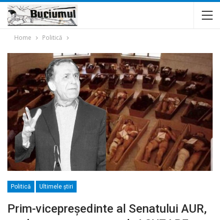
Home
Politică
Politică
Ultimele ştiri
Prim-vicepreședinte al Senatului AUR,