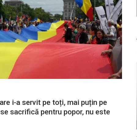
re i-a servit pe toți, mai puțin pe
se sacrifică pentru popor, nu este