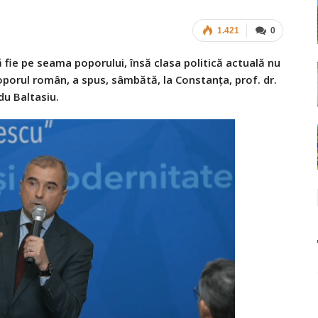
1.421
0
 fie pe seama poporului, însă clasa politică actuală nu
porul român, a spus, sâmbătă, la Constanța, prof. dr.
du Baltasiu.