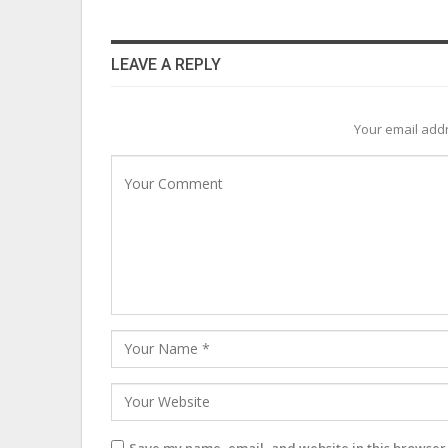
LEAVE A REPLY
Your email addr
Save my name, email, and website in this browser 