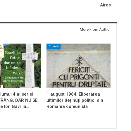
Aires
More From Author
Cultură
lumul 4 al seriei
1 august 1964. Eliberarea
 FRÂNG, DAR NU SE
ultimilor deținuți politici din
e Ion Gavrilă…
România comunistă