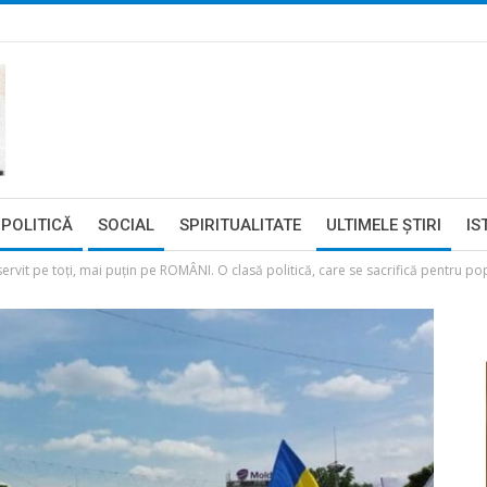
POLITICĂ
SOCIAL
SPIRITUALITATE
ULTIMELE ŞTIRI
IS
servit pe toți, mai puțin pe ROMÂNI. O clasă politică, care se sacrifică pentru p