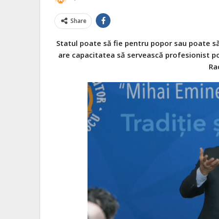
Share
Statul poate să fie pentru popor sau poate să
are capacitatea să servească profesionist po
Ra