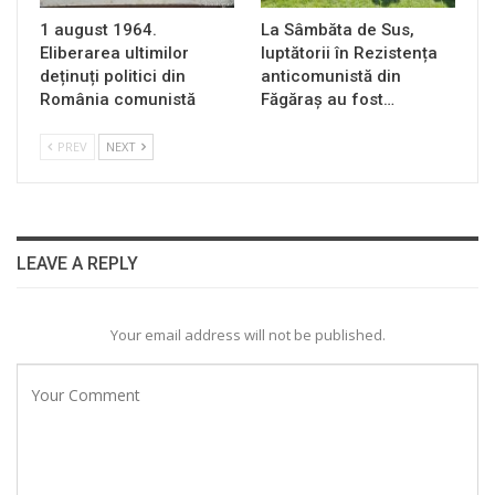
1 august 1964.
La Sâmbăta de Sus,
Eliberarea ultimilor
luptătorii în Rezistența
deținuți politici din
anticomunistă din
România comunistă
Făgăraș au fost…
PREV
NEXT
LEAVE A REPLY
Your email address will not be published.