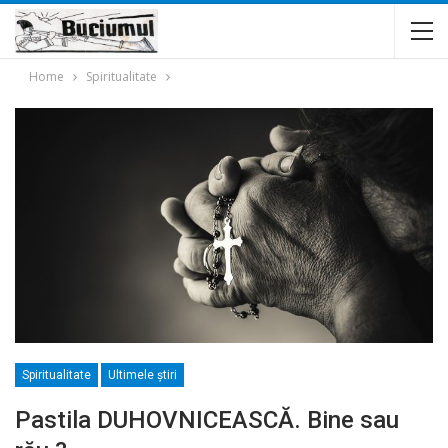
Home
Spiritualitate
Spiritualitate
Ultimele ştiri
Pastila DUHOVNICEASCĂ. Bine sau