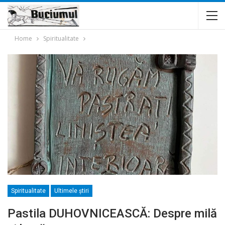
Home
Spiritualitate
Spiritualitate
Ultimele ştiri
Pastila DUHOVNICEASCĂ: Despre milă