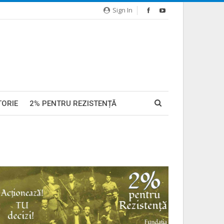
Sign In
TORIE
2% PENTRU REZISTENȚĂ