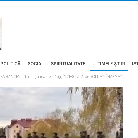
POLITICĂ
SOCIAL
SPIRITUALITATE
ULTIMELE ŞTIRI
IS
EA BĂNCENI, din regiunea Cernăuți, ÎNCERCUITĂ de SOLDAȚI ÎNARMAȚI