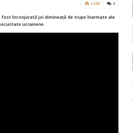
1.153
1
 fost înconjurată joi dimineață de trupe înarmate ale
securitate ucrainene.