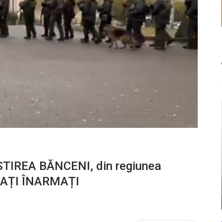
TIREA BĂNCENI, din regiunea
DAȚI ÎNARMAȚI