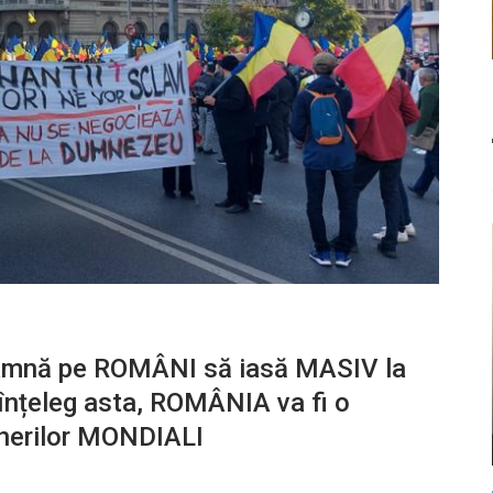
eamnă pe ROMÂNI să iasă MASIV la
înțeleg asta, ROMÂNIA va fi o
herilor MONDIALI