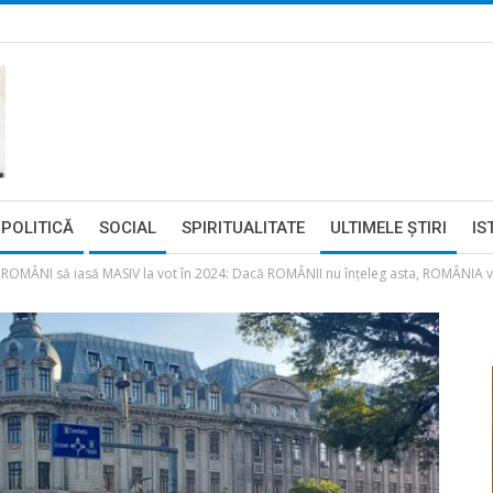
POLITICĂ
SOCIAL
SPIRITUALITATE
ULTIMELE ŞTIRI
IS
 ROMÂNI să iasă MASIV la vot în 2024: Dacă ROMÂNII nu înțeleg asta, ROMÂNIA 