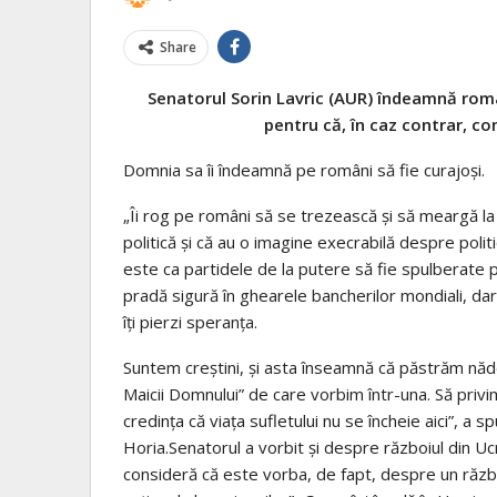
Share
Senatorul Sorin Lavric (AUR) îndeamnă români
pentru că, în caz contrar, con
Domnia sa îi îndeamnă pe români să fie curajoși.
„Îi rog pe români să se trezească și să meargă la 
politică și că au o imagine execrabilă despre poli
este ca partidele de la putere să fie spulberate p
pradă sigură în ghearele bancherilor mondiali, dar 
îți pierzi speranța.
Suntem creștini, și asta înseamnă că păstrăm nă
Maicii Domnului” de care vorbim într-una. Să privim 
credința că viața sufletului nu se încheie aici”, a s
Horia.Senatorul a vorbit și despre războiul din Uc
consideră că este vorba, de fapt, despre un război