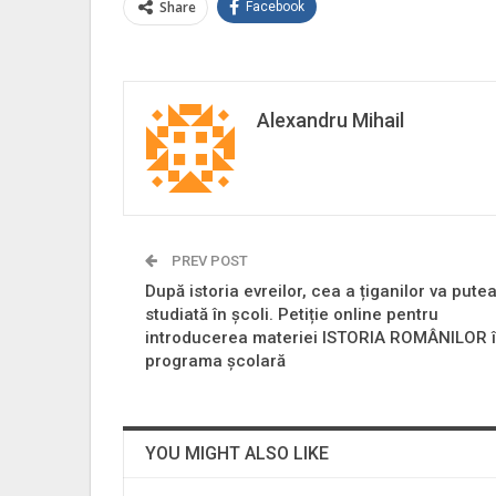
Share
Facebook
Alexandru Mihail
PREV POST
După istoria evreilor, cea a țiganilor va putea 
studiată în școli. Petiție online pentru
introducerea materiei ISTORIA ROMÂNILOR 
programa școlară
YOU MIGHT ALSO LIKE