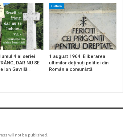
Cultură
lumul 4 al seriei
1 august 1964. Eliberarea
 FRÂNG, DAR NU SE
ultimilor deținuți politici din
e Ion Gavrilă…
România comunistă
ess will not be published.