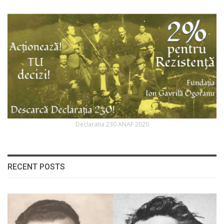
Declaratia 230 ANAF 2020
RECENT POSTS