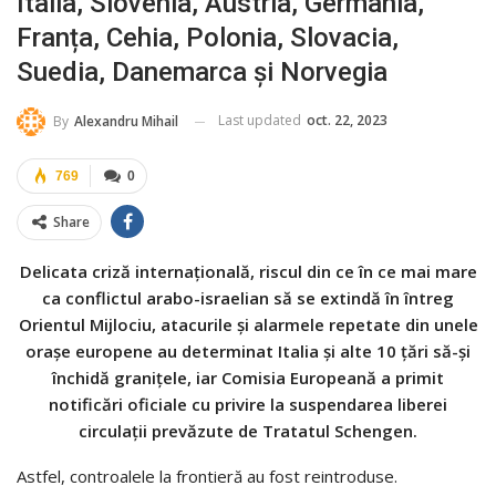
Italia, Slovenia, Austria, Germania,
Franța, Cehia, Polonia, Slovacia,
Suedia, Danemarca și Norvegia
Last updated
oct. 22, 2023
By
Alexandru Mihail
769
0
Share
Delicata criză internațională, riscul din ce în ce mai mare
ca conflictul arabo-israelian să se extindă în întreg
Orientul Mijlociu, atacurile și alarmele repetate din unele
orașe europene au determinat Italia și alte 10 țări să-și
închidă granițele, iar Comisia Europeană a primit
notificări oficiale cu privire la suspendarea liberei
circulații prevăzute de Tratatul Schengen.
Astfel, controalele la frontieră au fost reintroduse.