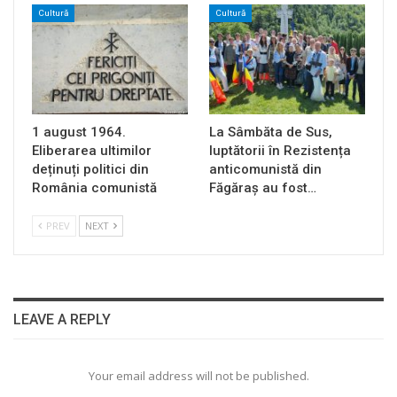
Cultură
Cultură
1 august 1964.
La Sâmbăta de Sus,
Eliberarea ultimilor
luptătorii în Rezistența
deținuți politici din
anticomunistă din
România comunistă
Făgăraș au fost…
PREV
NEXT
LEAVE A REPLY
Your email address will not be published.