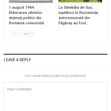
1 august 1964.
La Sâmbăta de Sus,
Eliberarea ultimilor
luptătorii în Rezistența
deținuți politici din
anticomunistă din
România comunistă
Făgăraș au fost…
PREV
NEXT
LEAVE A REPLY
Your email address will not be published.