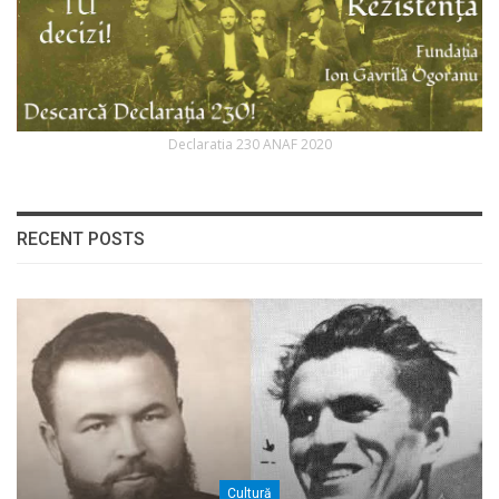
Declaratia 230 ANAF 2020
RECENT POSTS
Cultură