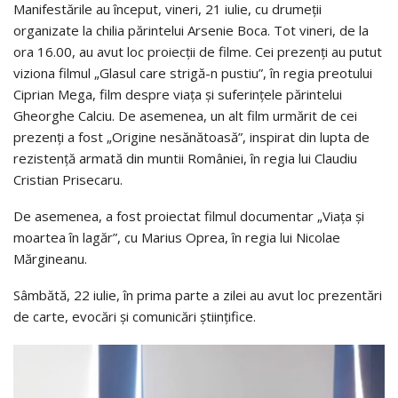
Manifestările au început, vineri, 21 iulie, cu drumeții
organizate la chilia părintelui Arsenie Boca. Tot vineri, de la
ora 16.00, au avut loc proiecții de filme. Cei prezenți au putut
viziona filmul „Glasul care strigă-n pustiu”, în regia preotului
Ciprian Mega, film despre viața și suferințele părintelui
Gheorghe Calciu. De asemenea, un alt film urmărit de cei
prezenți a fost „Origine nesănătoasă”, inspirat din lupta de
rezistență armată din muntii României, în regia lui Claudiu
Cristian Prisecaru.
De asemenea, a fost proiectat filmul documentar „Viața și
moartea în lagăr”, cu Marius Oprea, în regia lui Nicolae
Mărgineanu.
Sâmbătă, 22 iulie, în prima parte a zilei au avut loc prezentări
de carte, evocări și comunicări științifice.