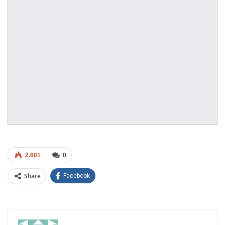
2.601
0
Share
Facebook