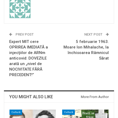
PREV POST
NEXT POST
Expert MIT cere
5 februarie 1963.
OPRIREA IMEDIATĂ a
Moare Ion Mihalache, la
injecţiilor de ARNm
închisoarea Râmnicul
anticovid: DOVEZILE
Sărat
arată un „nivel de
NOCIVITATE FĂRĂ
PRECEDENT!”
YOU MIGHT ALSO LIKE
More From Author
Cultură
Cultură