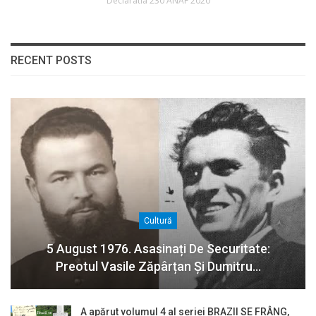
Declaratia 230 ANAF 2020
RECENT POSTS
Cultură
5 August 1976. Asasinați De Securitate:
Preotul Vasile Zăpârțan Și Dumitru…
A apărut volumul 4 al seriei BRAZII SE FRÂNG,