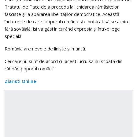
Tratatul de Pace de a proceda la lichidarea rămășițelor
fasciste și la apărarea libertăților democratice. Această
îndatorire de care poporul român este hotărât să se achite
fără șovăială, își va găsi în curând expresia și într-o lege
specială.
România are nevoie de liniște și muncă.
Cei care nu sunt de acord cu acest lucru să nu scoată din
răbdări poporul român.”
Ziaristi Online