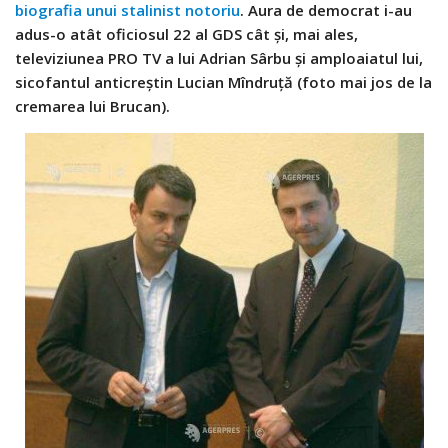
biografia unui stalinist notoriu
. Aura de democrat i-au
adus-o atât oficiosul 22 al GDS cât și, mai ales,
televiziunea PRO TV a lui Adrian Sârbu și amploaiatul lui,
sicofantul anticreștin Lucian Mîndruță (foto mai jos de la
cremarea lui Brucan).