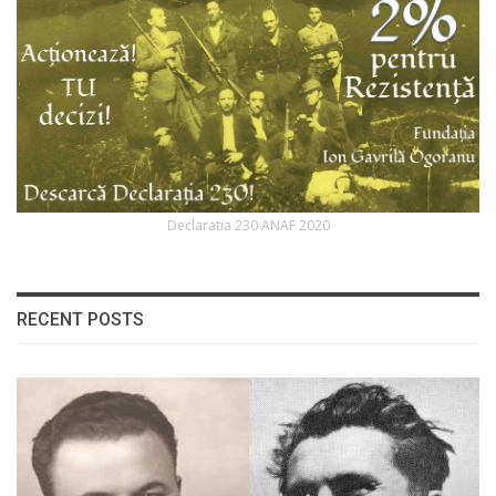
Declaratia 230 ANAF 2020
RECENT POSTS