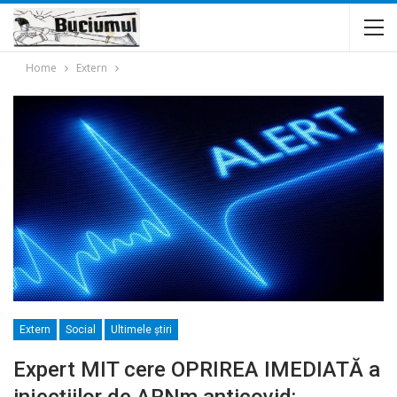
Home
Extern
Extern
Social
Ultimele ştiri
Expert MIT cere OPRIREA IMEDIATĂ a