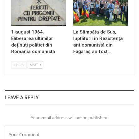
1 august 1964.
La Sâmbăta de Sus,
Eliberarea ultimilor
luptătorii în Rezistența
deținuți politici din
anticomunistă din
România comunistă
Făgăraș au fost…
PREV
NEXT
LEAVE A REPLY
Your email address will not be published.