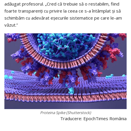
adăugat profesorul. „Cred că trebuie să o restabilim, fiind
foarte transparenţi cu privire la ceea ce s-a întâmplat şi să
schimbăm cu adevărat eşecurile sistematice pe care le-am
văzut.”
Proteina Spike (Shutterstock)
Traducere: EpochTimes România