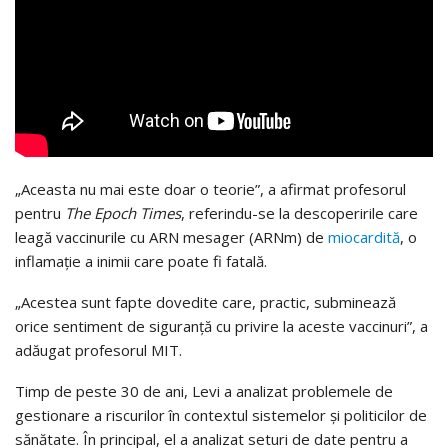
„Aceasta nu mai este doar o teorie”, a afirmat profesorul
pentru
The Epoch Times
, referindu-se la descoperirile care
leagă vaccinurile cu ARN mesager (ARNm) de
miocardită
, o
inflamaţie a inimii care poate fi fatală.
„Acestea sunt fapte dovedite care, practic, subminează
orice sentiment de siguranţă cu privire la aceste vaccinuri”, a
adăugat profesorul MIT.
Timp de peste 30 de ani, Levi a analizat problemele de
gestionare a riscurilor în contextul sistemelor şi politicilor de
sănătate. În principal, el a analizat seturi de date pentru a