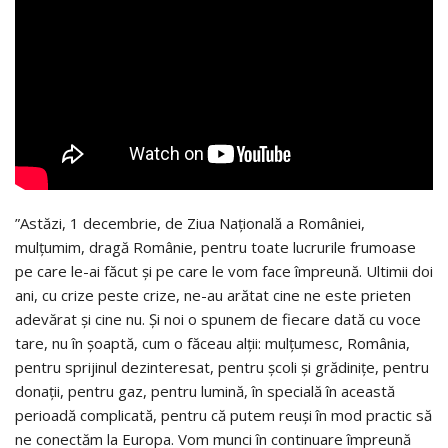
”Astăzi, 1 decembrie, de Ziua Națională a României,
mulțumim, dragă Românie, pentru toate lucrurile frumoase
pe care le-ai făcut și pe care le vom face împreună. Ultimii doi
ani, cu crize peste crize, ne-au arătat cine ne este prieten
adevărat și cine nu. Și noi o spunem de fiecare dată cu voce
tare, nu în șoaptă, cum o făceau alții: mulțumesc, România,
pentru sprijinul dezinteresat, pentru școli și grădinițe, pentru
donații, pentru gaz, pentru lumină, în specială în această
perioadă complicată, pentru că putem reuși în mod practic să
ne conectăm la Europa. Vom munci în continuare împreună