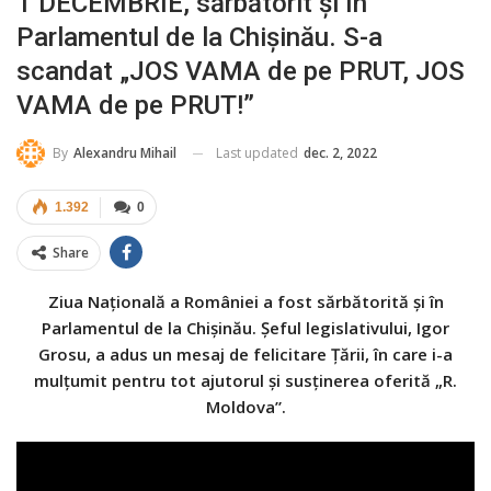
1 DECEMBRIE, sărbătorit și în
Parlamentul de la Chișinău. S-a
scandat „JOS VAMA de pe PRUT, JOS
VAMA de pe PRUT!”
Last updated
dec. 2, 2022
By
Alexandru Mihail
1.392
0
Share
Ziua Națională a României a fost sărbătorită și în
Parlamentul de la Chișinău. Șeful legislativului, Igor
Grosu, a adus un mesaj de felicitare Țării, în care i-a
mulțumit pentru tot ajutorul și susținerea oferită „R.
Moldova”.