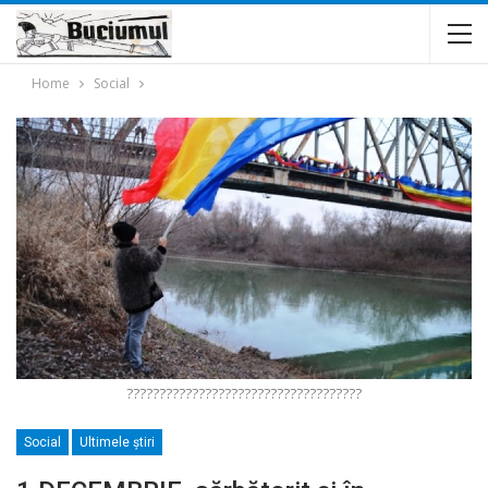
Home
Social
????????????????????????????????????
Social
Ultimele ştiri