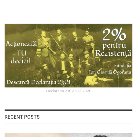
Declaratia 230 ANAF 2020
RECENT POSTS