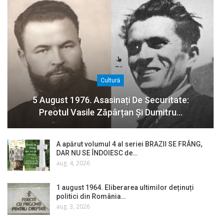
Cultură
5 August 1976. Asasinați De Securitate:
Preotul Vasile Zăpârțan Și Dumitru…
A apărut volumul 4 al seriei BRAZII SE FRÂNG,
DAR NU SE ÎNDOIESC de…
aug. 4, 2026
1 august 1964. Eliberarea ultimilor deținuți
politici din România…
aug. 3, 2026