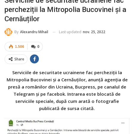
Serviciile de securitate ucrainene fac
percheziții la Mitropolia Bucovinei și a
Cernăuților
Last updated
nov. 25, 2022
By
Alexandru Mihail
1.506
0
Share
Serviciile de securitate ucrainene fac percheziții la
Mitropolia Bucovinei și a Cernăuților, anunță agenția de
presă a românilor din Ucraina, Bucpress, pe canalul de
Telegram și pe facebok. Intrarea este blocată de
serviciile speciale, după cum arată o fotografie
publicată de sursa citată.