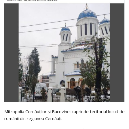
Mitropolia Cernăuților și Bucovinei cuprinde teritoriul locuit de
românii din regiunea Cernăuți.