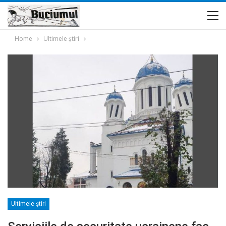
Home
Ultimele ştiri
Ultimele ştiri