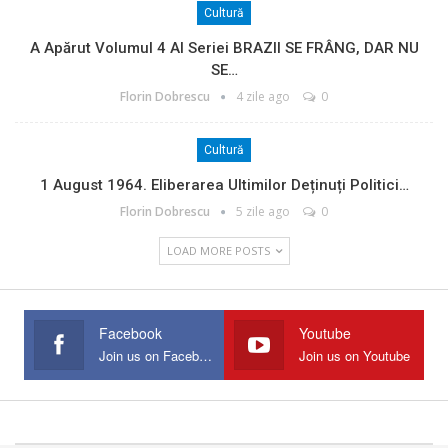
Cultură
A Apărut Volumul 4 Al Seriei BRAZII SE FRÂNG, DAR NU
SE…
Florin Dobrescu
4 zile ago
0
Cultură
1 August 1964. Eliberarea Ultimilor Deținuți Politici…
Florin Dobrescu
5 zile ago
0
LOAD MORE POSTS
Facebook
Youtube
Join us on Facebook
Join us on Youtube