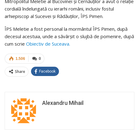
Mitropolitul Meletie al Bucovinei și Cernăuților a avut o relație
cordială îndelungată cu ierarhi români, inclusiv fostul
arhiepiscop al Sucevei și Rădăuților, ÎPS Pimen.
ÎPS Meletie a fost personal la mormântul ÎPS Pimen, după
decesul acestuia, unde a săvârșit o slujbă de pomenire, după
cum scrie
Obiectiv de Suceava.
1.506
0
Share
Facebook
Alexandru Mihail