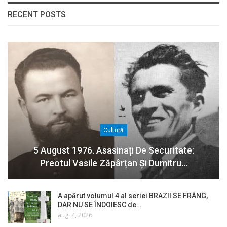
RECENT POSTS
Cultură
5 August 1976. Asasinați De Securitate:
Preotul Vasile Zăpârțan Și Dumitru…
A apărut volumul 4 al seriei BRAZII SE FRÂNG,
DAR NU SE ÎNDOIESC de…
aug. 4, 2026