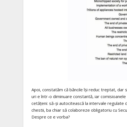
Apoi, constatăm că băncile își reduc treptat, dar
uri e într-o diminuare constantă, iar comisioanele 
cetățeni: să-și autocitească la intervale regulate
chestii, ba chiar să colaboreze obligatoriu cu Secur
Despre ce e vorba?