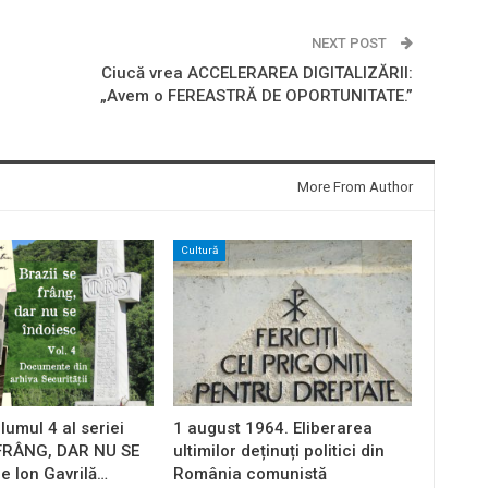
NEXT POST
Ciucă vrea ACCELERAREA DIGITALIZĂRII:
„Avem o FEREASTRĂ DE OPORTUNITATE.”
More From Author
Cultură
lumul 4 al seriei
1 august 1964. Eliberarea
 FRÂNG, DAR NU SE
ultimilor deținuți politici din
e Ion Gavrilă…
România comunistă