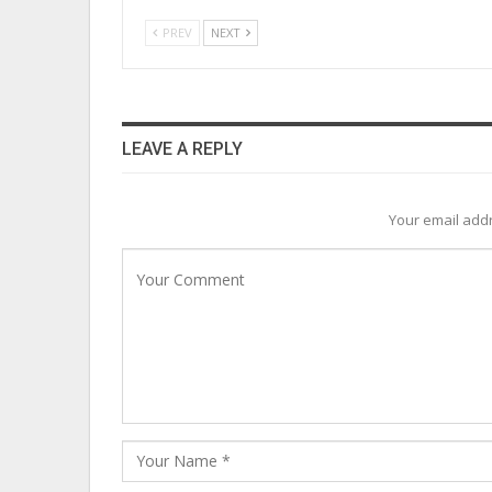
PREV
NEXT
LEAVE A REPLY
Your email addr