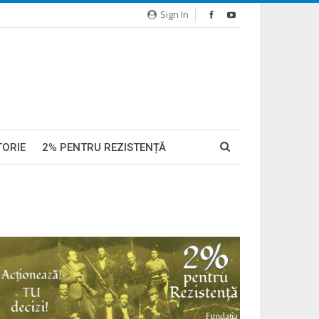
Sign In
TORIE
2% PENTRU REZISTENȚĂ