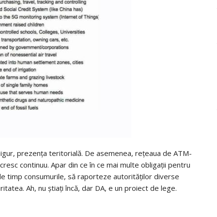
 sigur, prezența teritorială. De asemenea, rețeaua de ATM-
cresc continuu. Apar din ce în ce mai multe obligații pentru
 de timp consumurile, să raporteze autorităților diverse
itatea. Ah, nu știați încă, dar DA, e un proiect de lege.