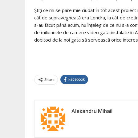
Știți ce mi se pare mie ciudat în tot acest proiect
cât de supravegheată era Londra, la cât de cretină
s-au făcut până acum, nu înțeleg de ce nu s-a con
de milioanele de camere video gata instalate în Ang
dobitoci de la noi gata să servească orice interes
Share
Facebook
Alexandru Mihail