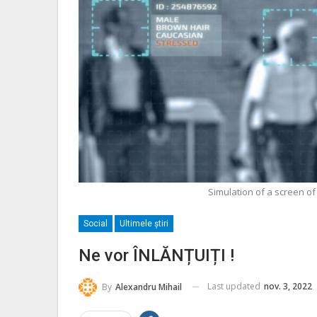
Simulation of a screen of
Social
Ultimele ştiri
Ne vor ÎNLĂNȚUIȚI !
Last updated
nov. 3, 2022
By
Alexandru Mihail