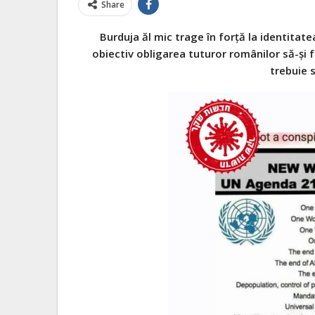
Share
Burduja ăl mic trage în forță la identitate
obiectiv obligarea tuturor românilor să-și f
trebuie s