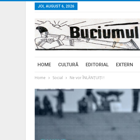
JOI, AUGUST 6, 2026
HOME
CULTURĂ
EDITORIAL
EXTERN
Home
Social
Ne vor ÎNLĂNȚUIȚI !