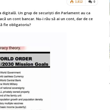
1.812
0
a digitală. Un grup de securiști din Parlament au ca
acă un cont bancar. Nu-i rău să ai un cont, dar de ce
ă fie obligatoriu?