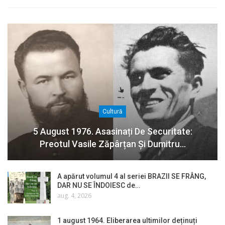
Cultură
5 August 1976. Asasinați De Securitate:
Preotul Vasile Zăpârțan Și Dumitru…
A apărut volumul 4 al seriei BRAZII SE FRÂNG,
DAR NU SE ÎNDOIESC de…
aug. 4, 2026
1 august 1964. Eliberarea ultimilor deținuți