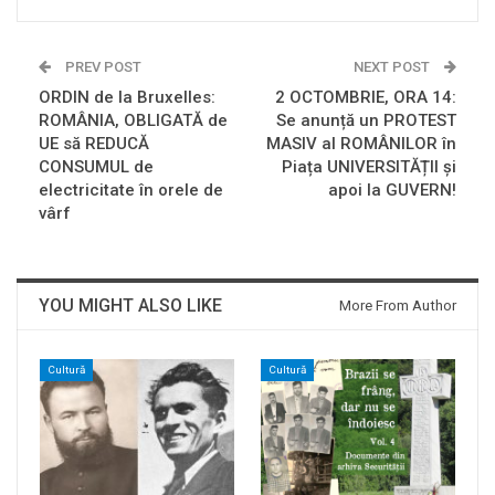
PREV POST
NEXT POST
ORDIN de la Bruxelles:
2 OCTOMBRIE, ORA 14:
ROMÂNIA, OBLIGATĂ de
Se anunță un PROTEST
UE să REDUCĂ
MASIV al ROMÂNILOR în
CONSUMUL de
Piața UNIVERSITĂȚII și
electricitate în orele de
apoi la GUVERN!
vârf
YOU MIGHT ALSO LIKE
More From Author
Cultură
Cultură