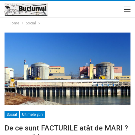
Home
Social
Social
Ultimele ştiri
De ce sunt FACTURILE atât de MARI ?