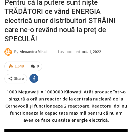
Pentru că la putere sunt niște
TRĂDĂTORI ce vând ENERGIA
electrică unor distribuitori STRĂINI
care ne-o revând nouă la preț de
SPECULĂ!
Last updated
oct. 1, 2022
By
Alexandru Mihail
1.648
0
Share
1000 Megawaţi = 1000000 Kilowaţi! Atât produce într-o
singură a oră un reactor de la centrala nucleară de la
Cernavodă și functioneaza 2 reactoare. Reactorul doi nu
functioneaza la capacitate maximă pentru că nu am
avea ce face cu atâta energie electrică.