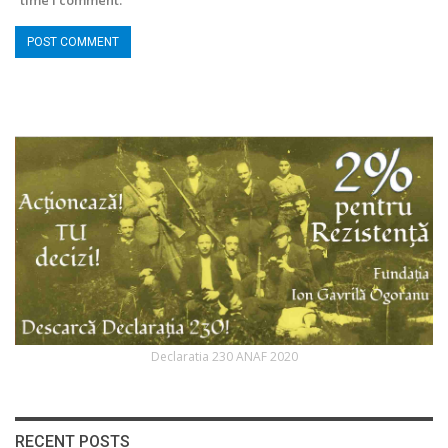
Declaratia 230 ANAF 2020
RECENT POSTS