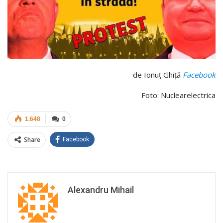
de Ionuț Ghiță
Facebook
Foto: Nuclearelectrica
1.648
0
Share
Facebook
Alexandru Mihail