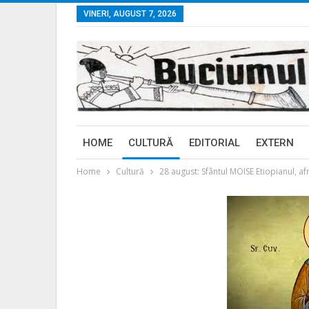
VINERI, AUGUST 7, 2026
HOME
CULTURĂ
EDITORIAL
EXTERN
Home
Cultură
28 august: Sfântul MOISE Etiopianul, 