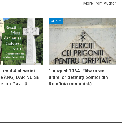
More From Author
Cultură
lumul 4 al seriei
1 august 1964. Eliberarea
 FRÂNG, DAR NU SE
ultimilor deținuți politici din
e Ion Gavrilă…
România comunistă