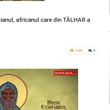
ianul, africanul care din TÂLHAR a
1.591
0