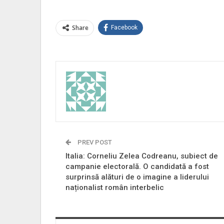
Share
Facebook
PREV POST
Italia: Corneliu Zelea Codreanu, subiect de
campanie electorală. O candidată a fost
surprinsă alături de o imagine a liderului
naționalist român interbelic