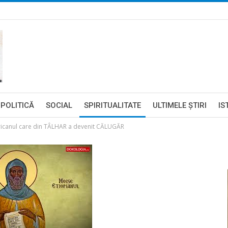
POLITICĂ
SOCIAL
SPIRITUALITATE
ULTIMELE ŞTIRI
IS
africanul care din TÂLHAR a devenit CĂLUGĂR