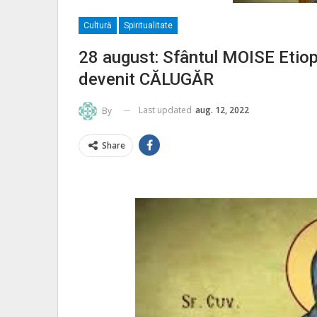
Cultură
Spiritualitate
28 august: Sfântul MOISE Etiop
devenit CĂLUGĂR
Last updated
aug. 12, 2022
By
Share