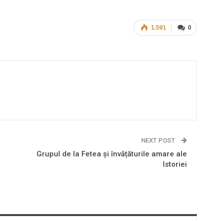
1.591
0
NEXT POST
Grupul de la Fetea și învățăturile amare ale
Istoriei