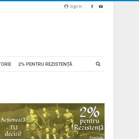
Sign In
TORIE
2% PENTRU REZISTENȚĂ