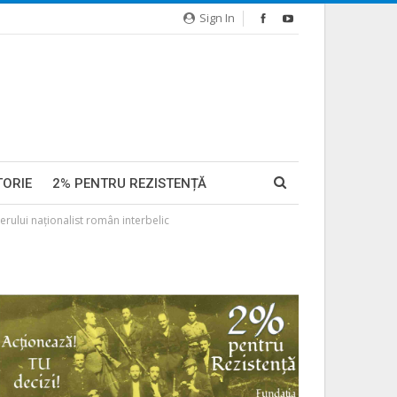
Sign In
TORIE
2% PENTRU REZISTENȚĂ
erului naționalist român interbelic