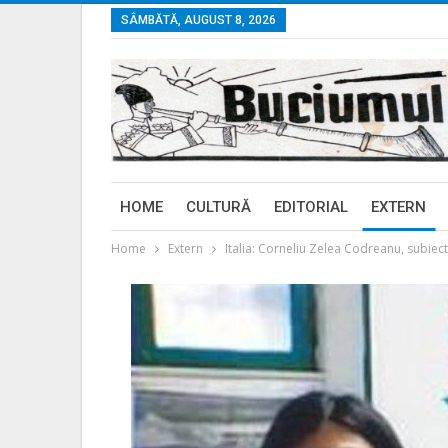
SÂMBĂTĂ, AUGUST 8, 2026
HOME
CULTURĂ
EDITORIAL
EXTERN
Home
Extern
Italia: Corneliu Zelea Codreanu, subiect