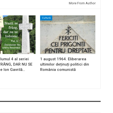
More From Author
Cultură
lumul 4 al seriei
1 august 1964. Eliberarea
 FRÂNG, DAR NU SE
ultimilor deținuți politici din
e Ion Gavrilă…
România comunistă