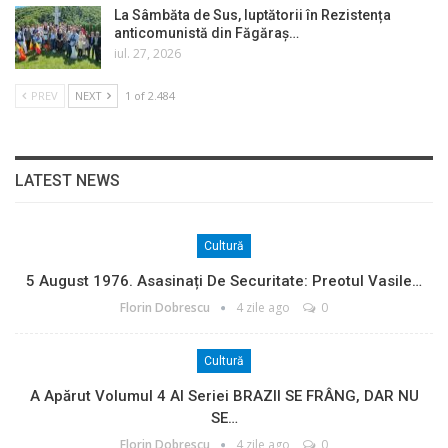
La Sâmbăta de Sus, luptătorii în Rezistența
anticomunistă din Făgăraș…
iul. 27, 2026
PREV
NEXT
1 of 2.484
LATEST NEWS
Cultură
5 August 1976. Asasinați De Securitate: Preotul Vasile…
Florin Dobrescu
4 zile ago
0
Cultură
A Apărut Volumul 4 Al Seriei BRAZII SE FRÂNG, DAR NU
SE…
Florin Dobrescu
4 zile ago
0