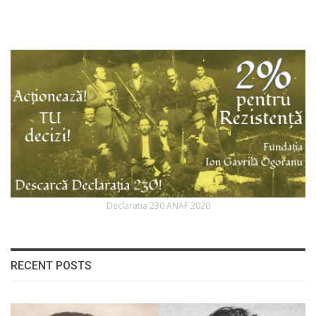
Declaratia 230 ANAF 2020
RECENT POSTS