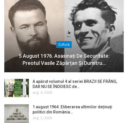
Cultură
5 August 1976. Asasinați De Securitate:
Preotul Vasile Zăpârțan Și Dumitru…
A apărut volumul 4 al seriei BRAZII SE FRÂNG,
DAR NU SE ÎNDOIESC de…
aug. 4, 2026
1 august 1964. Eliberarea ultimilor deținuți
politici din România…
aug. 3, 2026