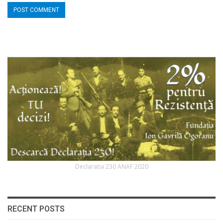
Declaratia 230 ANAF 2020
RECENT POSTS