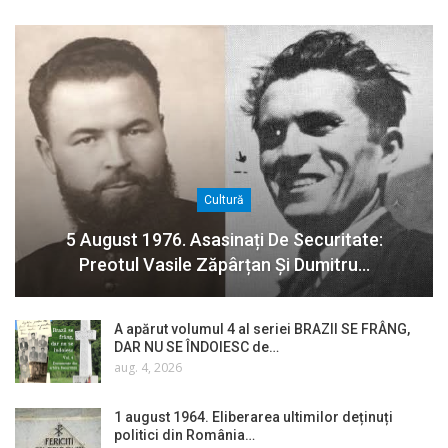
Cultură
5 August 1976. Asasinați De Securitate:
Preotul Vasile Zăpârțan Și Dumitru…
A apărut volumul 4 al seriei BRAZII SE FRÂNG,
DAR NU SE ÎNDOIESC de…
aug. 4, 2026
1 august 1964. Eliberarea ultimilor deținuți
politici din România…