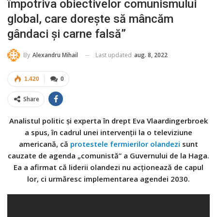
împotriva obiectivelor comunismului
global, care dorește să mâncăm
gândaci și carne falsă”
Last updated
aug. 8, 2022
By
Alexandru Mihail
1.420
0
Share
Analistul politic și experta în drept Eva Vlaardingerbroek
a spus, în cadrul unei intervenții la o televiziune
americană, că
protestele fermierilor olandezi
sunt
cauzate de agenda „comunistă” a Guvernului de la Haga.
Ea a afirmat că liderii olandezi nu acționează de capul
lor, ci urmăresc implementarea agendei 2030.