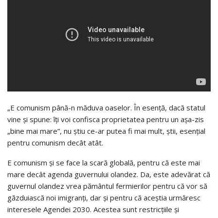
„E comunism până-n măduva oaselor. În esență, dacă statul
vine și spune: îți voi confisca proprietatea pentru un așa-zis
„bine mai mare”, nu știu ce-ar putea fi mai mult, știi, esențial
pentru comunism decât atât.
E comunism și se face la scară globală, pentru că este mai
mare decât agenda guvernului olandez. Da, este adevărat că
guvernul olandez vrea pământul fermierilor pentru că vor să
găzduiască noi imigranți, dar și pentru că aceștia urmăresc
interesele Agendei 2030. Acestea sunt restricțiile și