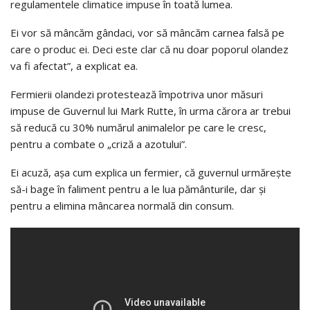
regulamentele climatice impuse în toată lumea.
Ei vor să mâncăm gândaci, vor să mâncăm carnea falsă pe
care o produc ei. Deci este clar că nu doar poporul olandez
va fi afectat”, a explicat ea.
Fermierii olandezi protestează împotriva unor măsuri
impuse de Guvernul lui Mark Rutte, în urma cărora ar trebui
să reducă cu 30% numărul animalelor pe care le cresc,
pentru a combate o „criză a azotului”.
Ei acuză, așa cum explica un fermier, că guvernul urmărește
să-i bage în faliment pentru a le lua pământurile, dar și
pentru a elimina mâncarea normală din consum.