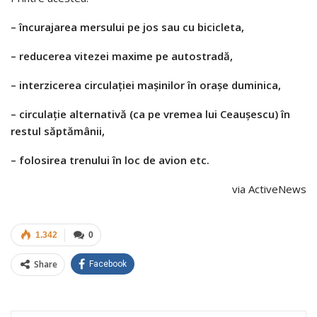
– încurajarea mersului pe jos sau cu bicicleta,
– reducerea vitezei maxime pe autostradă,
– interzicerea circulației mașinilor în orașe duminica,
– circulație alternativă (ca pe vremea lui Ceaușescu) în
restul săptămânii,
– folosirea trenului în loc de avion etc.
via ActiveNews
1.342
0
Share
Facebook