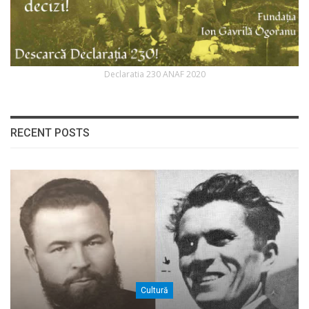
Declaratia 230 ANAF 2020
RECENT POSTS
Cultură