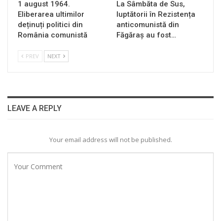
1 august 1964.
La Sâmbăta de Sus,
Eliberarea ultimilor
luptătorii în Rezistența
deținuți politici din
anticomunistă din
România comunistă
Făgăraș au fost…
PREV
NEXT
LEAVE A REPLY
Your email address will not be published.