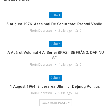
Cultură
5 August 1976. Asasinați De Securitate: Preotul Vasile…
Florin Dobrescu
3 zile ago
0
Cultură
A Apărut Volumul 4 Al Seriei BRAZII SE FRÂNG, DAR NU
SE…
Florin Dobrescu
4 zile ago
0
Cultură
1 August 1964. Eliberarea Ultimilor Deținuți Politici…
Florin Dobrescu
5 zile ago
0
LOAD MORE POSTS