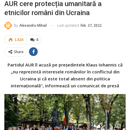
AUR cere protecția umanitară a
etnicilor români din Ucraina
Last updated
feb. 27, 2022
By
Alexandru Mihail
1.524
4
Share
Partidul AUR îl acuză pe președintele Klaus Iohannis că
„nu reprezintă interesele românilor în conflictul din
Ucraina și că este total absent din politica
internațională”, informează un comunicat de presă