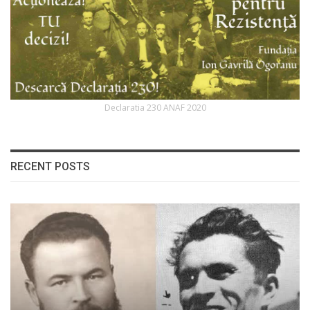
Declaratia 230 ANAF 2020
RECENT POSTS