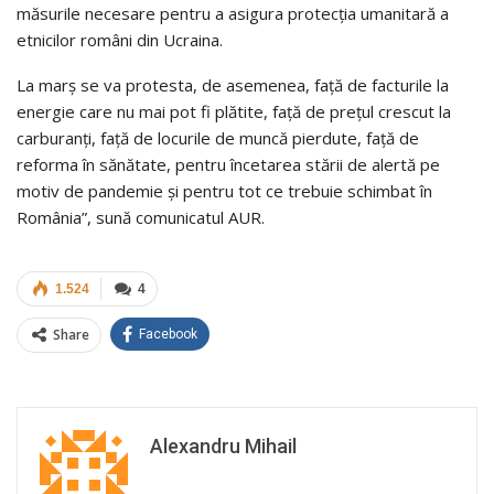
măsurile necesare pentru a asigura protecția umanitară a
etnicilor români din Ucraina.
La marș se va protesta, de asemenea, față de facturile la
energie care nu mai pot fi plătite, față de prețul crescut la
carburanți, față de locurile de muncă pierdute, față de
reforma în sănătate, pentru încetarea stării de alertă pe
motiv de pandemie și pentru tot ce trebuie schimbat în
România”, sună comunicatul AUR.
1.524
4
Share
Facebook
Alexandru Mihail