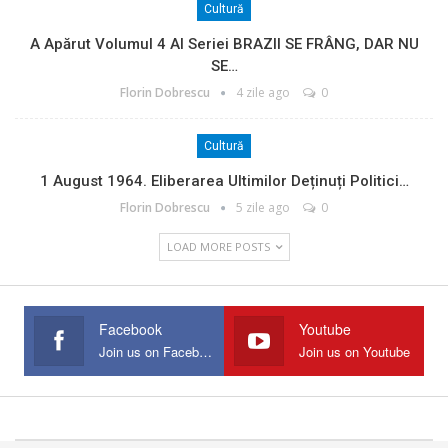
Cultură
A Apărut Volumul 4 Al Seriei BRAZII SE FRÂNG, DAR NU
SE…
Florin Dobrescu
4 zile ago
0
Cultură
1 August 1964. Eliberarea Ultimilor Deținuți Politici…
Florin Dobrescu
5 zile ago
0
LOAD MORE POSTS
Facebook
Youtube
Join us on Facebook
Join us on Youtube