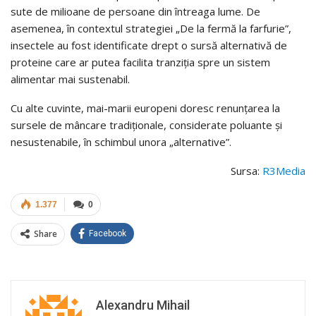
sute de milioane de persoane din întreaga lume. De
asemenea, în contextul strategiei „De la fermă la farfurie”,
insectele au fost identificate drept o sursă alternativă de
proteine care ar putea facilita tranziția spre un sistem
alimentar mai sustenabil.
Cu alte cuvinte, mai-marii europeni doresc renunțarea la
sursele de mâncare tradiționale, considerate poluante și
nesustenabile, în schimbul unora „alternative”.
Sursa:
R3Media
1.377
0
Share
Facebook
Alexandru Mihail