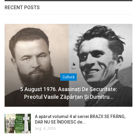
RECENT POSTS
Cultură
5 August 1976. Asasinați De Securitate:
Preotul Vasile Zăpârțan Și Dumitru…
A apărut volumul 4 al seriei BRAZII SE FRÂNG,
DAR NU SE ÎNDOIESC de…
aug. 4, 2026