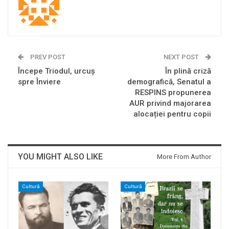
PREV POST
NEXT POST
Începe Triodul, urcuș
În plină criză
spre Înviere
demografică, Senatul a
RESPINS propunerea
AUR privind majorarea
alocației pentru copii
YOU MIGHT ALSO LIKE
More From Author
Cultură
Cultură