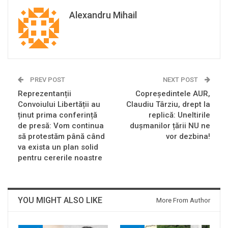
Alexandru Mihail
PREV POST
NEXT POST
Reprezentanții
Copreședintele AUR,
Convoiului Libertății au
Claudiu Târziu, drept la
ținut prima conferință
replică: Uneltirile
de presă: Vom continua
dușmanilor țării NU ne
să protestăm până când
vor dezbina!
va exista un plan solid
pentru cererile noastre
YOU MIGHT ALSO LIKE
More From Author