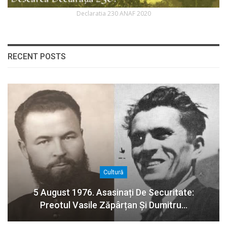
Declaratia 230 ANAF 2020
RECENT POSTS
Cultură
5 August 1976. Asasinați De Securitate:
Preotul Vasile Zăpârțan Și Dumitru…