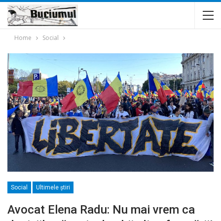
Home
Social
Social
Ultimele ştiri
Avocat Elena Radu: Nu mai vrem ca