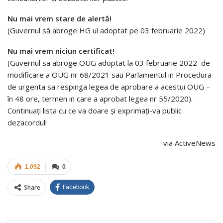
Nu mai vrem stare de alertă!
(Guvernul să abroge HG ul adoptat pe 03 februarie 2022)
Nu mai vrem niciun certificat!
(Guvernul sa abroge OUG adoptat la 03 februarie 2022 de
modificare a OUG nr 68/2021 sau Parlamentul in Procedura
de urgenta sa respinga legea de aprobare a acestui OUG –
în 48 ore, termen in care a aprobat legea nr 55/2020).
Continuați lista cu ce va doare și exprimați-va public
dezacordul!
via ActiveNews
1.092
0
Share
Facebook