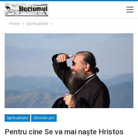
Home
Spiritualitate
Spiritualitate
Ultimele ştiri
Pentru cine Se va mai naște Hristos