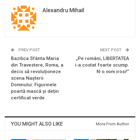
Alexandru Mihail
PREV POST
NEXT POST
Bazilica Sfânta Maria
„Pe români, LIBERTATEA
din Travestere, Roma, a
i-a costat foarte scump.
decis să revoluționeze
N-o vom irosi!”
scena Nașterii
Domnului: Figurinele
poartă mască și dețin
certificat verde
YOU MIGHT ALSO LIKE
More From Author