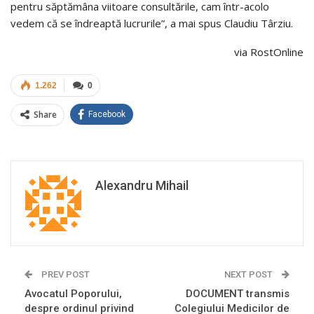
pentru săptămâna viitoare consultările, cam într-acolo
vedem că se îndreaptă lucrurile”, a mai spus Claudiu Târziu.
via RostOnline
1.262
0
Share
Facebook
Alexandru Mihail
PREV POST
NEXT POST
Avocatul Poporului,
DOCUMENT transmis
despre ordinul privind
Colegiului Medicilor de