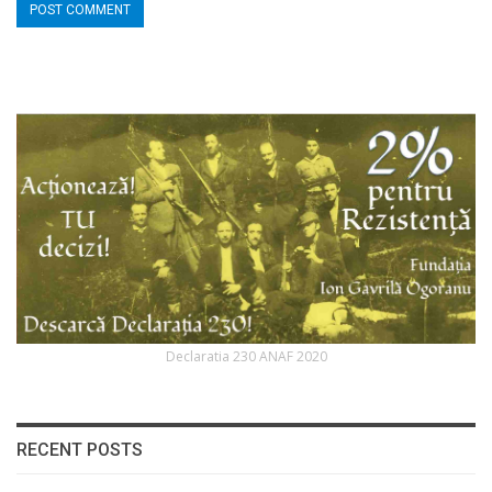
Declaratia 230 ANAF 2020
RECENT POSTS