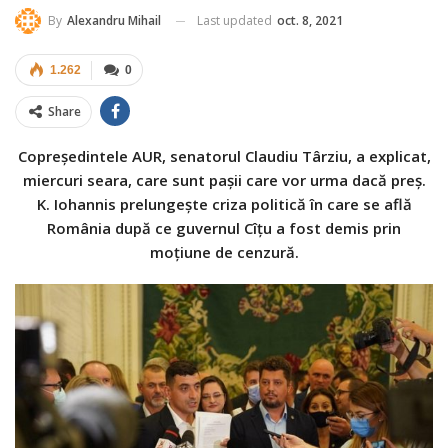
Last updated
oct. 8, 2021
By
Alexandru Mihail
1.262
0
Share
Copreședintele AUR, senatorul Claudiu Târziu, a explicat,
miercuri seara, care sunt pașii care vor urma dacă preș.
K. Iohannis prelungește criza politică în care se află
România după ce guvernul Cîțu a fost demis prin
moțiune de cenzură.