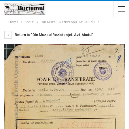
Home
Social
Din Muzeul Rezistenței. Azi, Aiudul
Return to "Din Muzeul Rezistenței. Azi, Aiudul"