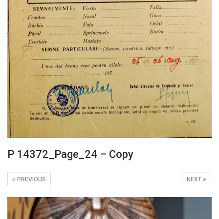
P 14372_Page_24 – Copy
PREVIOUS
NEXT