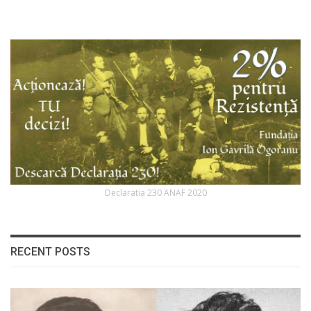
Declaratia 230 ANAF 2020
RECENT POSTS