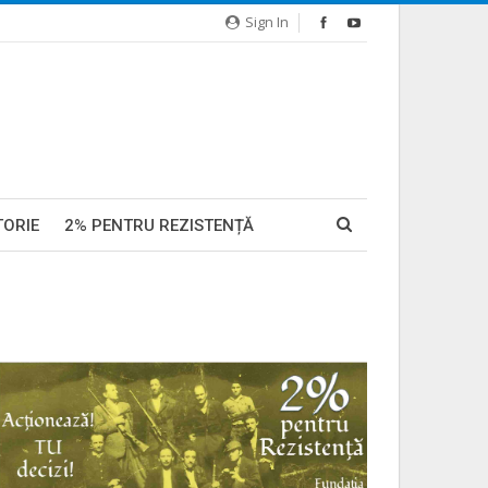
Sign In
TORIE
2% PENTRU REZISTENȚĂ