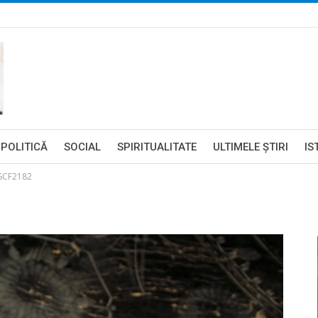
POLITICĂ
SOCIAL
SPIRITUALITATE
ULTIMELE ŞTIRI
IS
SCF2182