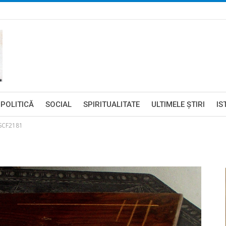
POLITICĂ
SOCIAL
SPIRITUALITATE
ULTIMELE ŞTIRI
IS
SCF2181