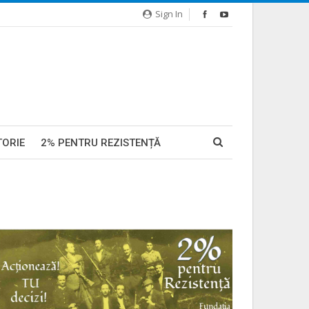
Sign In
TORIE
2% PENTRU REZISTENȚĂ