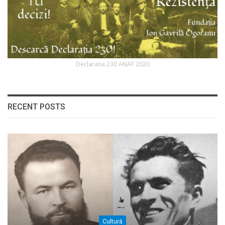
Declaratia 230 ANAF 2020
RECENT POSTS
Cultură