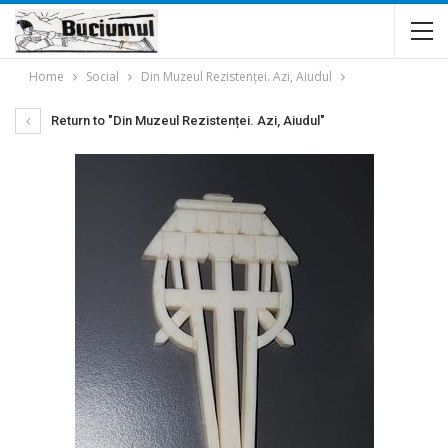
Home
Social
Din Muzeul Rezistenței. Azi, Aiudul
Return to "Din Muzeul Rezistenței. Azi, Aiudul"