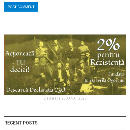
Declaratia 230 ANAF 2020
RECENT POSTS