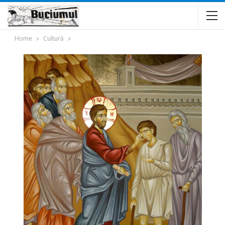
Home
Cultură