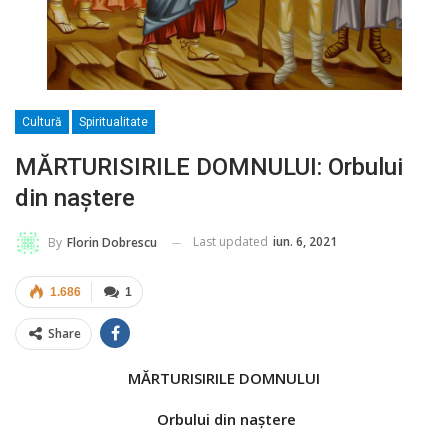
Cultură
Spiritualitate
MĂRTURISIRILE DOMNULUI: Orbului
din naştere
Last updated
iun. 6, 2021
By
Florin Dobrescu
1.686
1
Share
MĂRTURISIRILE DOMNULUI
Orbului din naştere