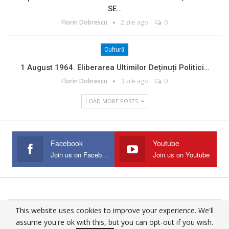
SE…
Florin Dobrescu
2 zile ago
0
Cultură
1 August 1964. Eliberarea Ultimilor Deținuți Politici…
Florin Dobrescu
3 zile ago
0
LOAD MORE POSTS
Facebook
Youtube
Join us on Facebook
Join us on Youtube
This website uses cookies to improve your experience. We'll
© 2025 - All Rights Reserved.
assume you're ok with this, but you can opt-out if you wish.