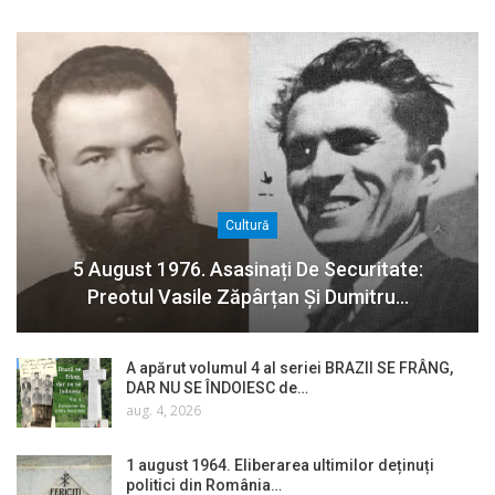
Cultură
5 August 1976. Asasinați De Securitate:
Preotul Vasile Zăpârțan Și Dumitru…
A apărut volumul 4 al seriei BRAZII SE FRÂNG,
DAR NU SE ÎNDOIESC de…
aug. 4, 2026
1 august 1964. Eliberarea ultimilor deținuți
politici din România…