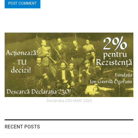
Declaratia 230 ANAF 2020
RECENT POSTS