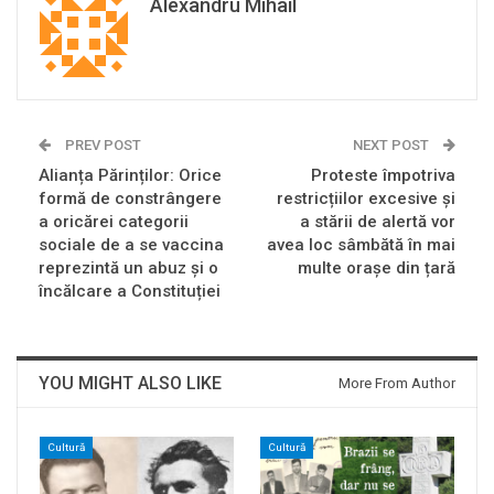
Alexandru Mihail
PREV POST
NEXT POST
Alianța Părinților: Orice
Proteste împotriva
formă de constrângere
restricțiilor excesive și
a oricărei categorii
a stării de alertă vor
sociale de a se vaccina
avea loc sâmbătă în mai
reprezintă un abuz și o
multe orașe din țară
încălcare a Constituției
YOU MIGHT ALSO LIKE
More From Author
Cultură
Cultură