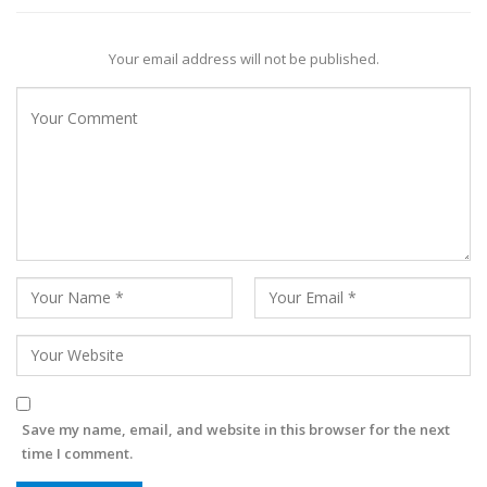
Your email address will not be published.
Save my name, email, and website in this browser for the next
time I comment.