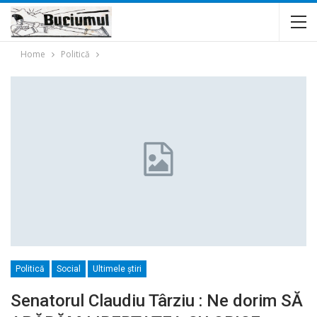
Home
Politică
Politică
Social
Ultimele ştiri
Senatorul Claudiu Târziu : Ne dorim SĂ