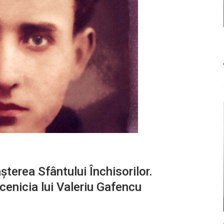
terea Sfântului Închisorilor.
cenicia lui Valeriu Gafencu