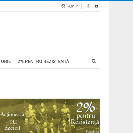
Sign In
TORIE
2% PENTRU REZISTENȚĂ