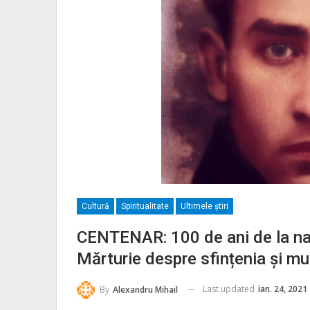
Cultură
Spiritualitate
Ultimele ştiri
CENTENAR: 100 de ani de la naș
Mărturie despre sfințenia și mu
Last updated
ian. 24, 2021
By
Alexandru Mihail