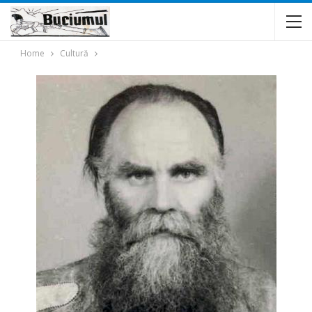
Home
Cultură