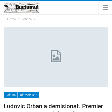
Home
Politică
Politică
Ultimele ştiri
Ludovic Orban a demisionat. Premier