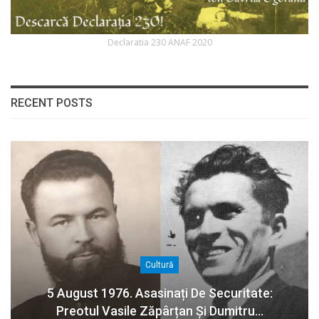
Declaratia 230 ANAF 2020
RECENT POSTS
Cultură
5 August 1976. Asasinați De Securitate:
Preotul Vasile Zăpârțan Și Dumitru…