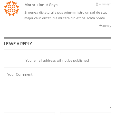
6 ani ago
Moraru Ionut
Says
Si nenea dictatorul a pus prim-ministru un sef de stat
major ca in dictaturile militare din Africa. Atata poate.
Reply
LEAVE A REPLY
Your email address will not be published.