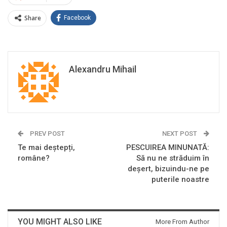
Share
Facebook
Alexandru Mihail
PREV POST
NEXT POST
Te mai deștepți,
PESCUIREA MINUNATĂ:
române?
Să nu ne străduim în
deșert, bizuindu-ne pe
puterile noastre
YOU MIGHT ALSO LIKE
More From Author