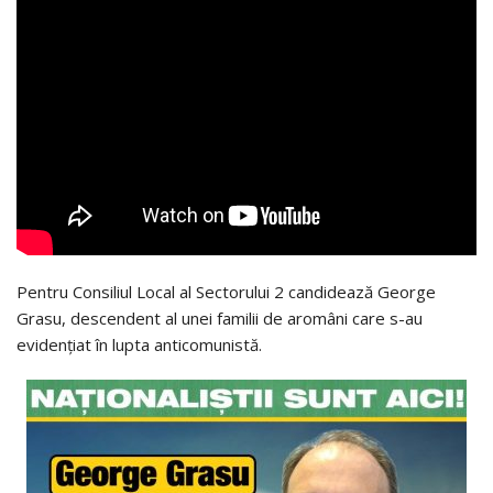
Pentru Consiliul Local al Sectorului 2 candidează George
Grasu, descendent al unei familii de aromâni care s-au
evidențiat în lupta anticomunistă.