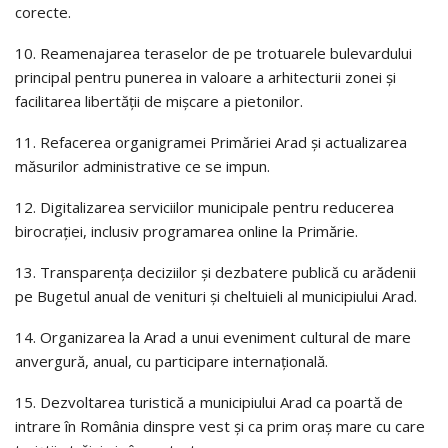
corecte.
10. Reamenajarea teraselor de pe trotuarele bulevardului
principal pentru punerea in valoare a arhitecturii zonei și
facilitarea libertății de mișcare a pietonilor.
11. Refacerea organigramei Primăriei Arad și actualizarea
măsurilor administrative ce se impun.
12. Digitalizarea serviciilor municipale pentru reducerea
birocrației, inclusiv programarea online la Primărie.
13. Transparența deciziilor și dezbatere publică cu arădenii
pe Bugetul anual de venituri și cheltuieli al municipiului Arad.
14. Organizarea la Arad a unui eveniment cultural de mare
anvergură, anual, cu participare internațională.
15. Dezvoltarea turistică a municipiului Arad ca poartă de
intrare în România dinspre vest și ca prim oraș mare cu care