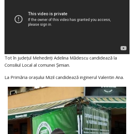
Tot în județul Mehedinți Adelina Mădescu candidează la
Consiliul Local al comunei Șimian.
La Primăria orașului Mizil candidează inginerul Valentin Ana.