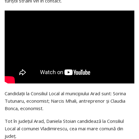
turiștii străini vin în contact.
Candidații la Consiliul Local al municipiului Arad sunt: Sorina
Tutunaru, economist; Narcis Mhali, antreprenor și Claudia
Bonca, economist.
Tot în județul Arad, Daniela Stoian candidează la Consiliul
Local al comunei Vladimirescu, cea mai mare comună din
județ.