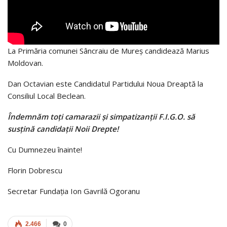
La Primăria comunei Sâncraiu de Mureș candidează Marius
Moldovan.
Dan Octavian este Candidatul Partidului Noua Dreaptă la
Consiliul Local Beclean.
Îndemnăm toți camarazii și simpatizanții F.I.G.O. să
susțină candidații Noii Drepte!
Cu Dumnezeu înainte!
Florin Dobrescu
Secretar Fundația Ion Gavrilă Ogoranu
2.466
0