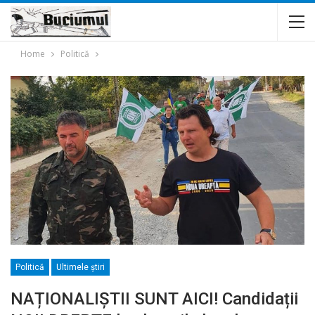
Home
Politică
Politică
Ultimele ştiri
NAȚIONALIȘTII SUNT AICI! Candidații