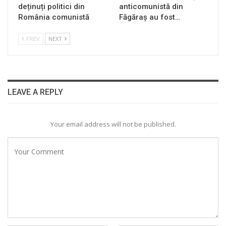
deținuți politici din
anticomunistă din
România comunistă
Făgăraș au fost…
PREV
NEXT
LEAVE A REPLY
Your email address will not be published.