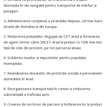
Mureșului în râu navigabil pentru transportul de mărfuri și
pasageri.
4. Administrarea complexă a ștrandului Neptun, cel mai mare
ștrand din România și din Europa.
5. Reducerea poluanților degajați de CET Arad și furnizarea
de agent termic către SACET Arad la prețuri cu 10% mai mici
față de cele din prezent, pe tot parcursul anului.
6. Scăderea taxelor și impozitelor pentru populația
municipiului.
7. Reanalizarea dosarelor de protecție socială a persoanelor
domiciliate în Arad.
8. Reorganizarea transportului în comun și reducerea
substanțială a traficului auto.
9. Crearea de noi locuri de parcare și închirierea lor la prețuri