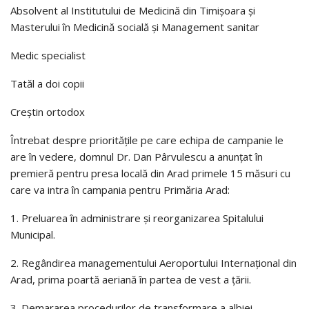
Absolvent al Institutului de Medicină din Timişoara și
Masterului în Medicină socială şi Management sanitar
Medic specialist
Tatăl a doi copii
Creștin ortodox
Întrebat despre prioritățile pe care echipa de campanie le
are în vedere, domnul Dr. Dan Pârvulescu a anunțat în
premieră pentru presa locală din Arad primele 15 măsuri cu
care va intra în campania pentru Primăria Arad:
1. Preluarea în administrare și reorganizarea Spitalului
Municipal.
2. Regândirea managementului Aeroportului Internațional din
Arad, prima poartă aeriană în partea de vest a țării.
3. Demararea procedurilor de transformare a albiei