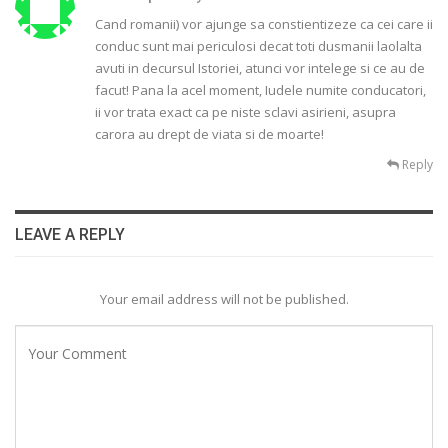
Cand romanii) vor ajunge sa constientizeze ca cei care ii
conduc sunt mai periculosi decat toti dusmanii laolalta
avuti in decursul Istoriei, atunci vor intelege si ce au de
facut! Pana la acel moment, Iudele numite conducatori,
ii vor trata exact ca pe niste sclavi asirieni, asupra
carora au drept de viata si de moarte!
Reply
LEAVE A REPLY
Your email address will not be published.