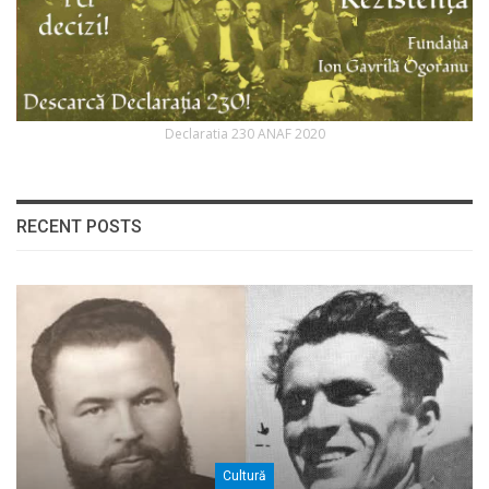
Declaratia 230 ANAF 2020
RECENT POSTS
Cultură