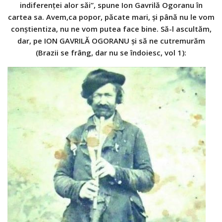
indiferenței alor săi”, spune Ion Gavrilă Ogoranu în
cartea sa. Avem,ca popor, păcate mari, și până nu le vom
conștientiza, nu ne vom putea face bine. Să-l ascultăm,
dar, pe ION GAVRILĂ OGORANU și să ne cutremurăm
(Brazii se frâng, dar nu se îndoiesc, vol 1):