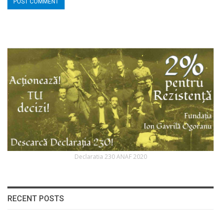
Declaratia 230 ANAF 2020
RECENT POSTS