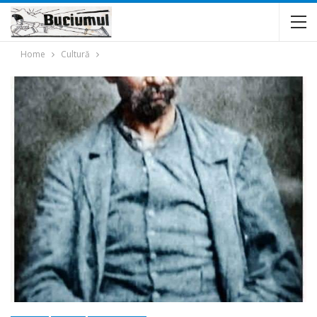
Home
Cultură