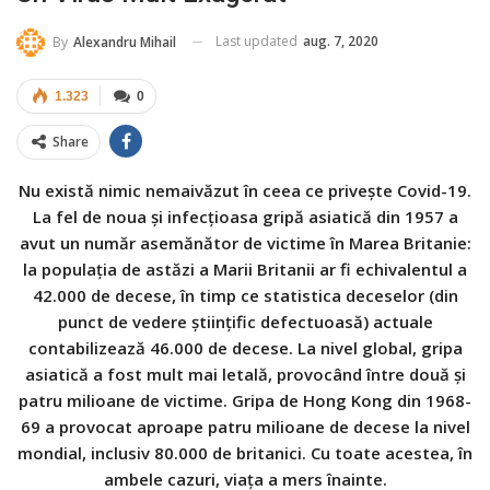
Last updated
aug. 7, 2020
By
Alexandru Mihail
1.323
0
Share
Nu există nimic nemaivăzut în ceea ce privește Covid-19.
La fel de noua și infecțioasa gripă asiatică din 1957 a
avut un număr asemănător de victime în Marea Britanie:
la populația de astăzi a Marii Britanii ar fi echivalentul a
42.000 de decese, în timp ce statistica deceselor (din
punct de vedere științific defectuoasă) actuale
contabilizează 46.000 de decese. La nivel global, gripa
asiatică a fost mult mai letală, provocând între două și
patru milioane de victime. Gripa de Hong Kong din 1968-
69 a provocat aproape patru milioane de decese la nivel
mondial, inclusiv 80.000 de britanici. Cu toate acestea, în
ambele cazuri, viața a mers înainte.