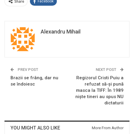
Share
Facebook
Alexandru Mihail
PREV POST
NEXT POST
Brazii se frâng, dar nu
Regizorul Cristi Puiu a
se îndoiesc
refuzat să-și pună
masca la TIFF: În 1989
niște tineri au spus NU
dictaturii
YOU MIGHT ALSO LIKE
More From Author