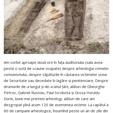
Am vorbit aproape două ore în fața auditoriului (sala avea
peste o sută de scaune ocupate) despre arheologia crimelor
comunismului, despre săpăturile în căutarea victimelor ucise
de Securitate sau decedate în lagăre și penitenciare. Despre
drumurile de-a lungul și de-a latul țării, alături de Gheorghe
Petrov, Gabriel Rustoiu, Paul Scrobota și Groza Horatiu
Dorin, bunii mei prieteni arheologi, alături de care am
dezgropat pînă acum 120 de asemenea victime. La capătul a
60 de campanii arheologice, însumînd peste un an de zile din