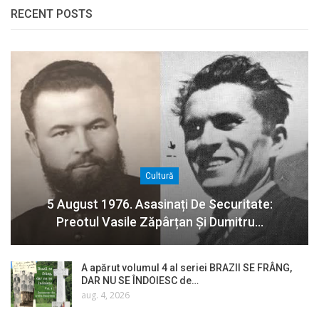
RECENT POSTS
Cultură
5 August 1976. Asasinați De Securitate:
Preotul Vasile Zăpârțan Și Dumitru…
A apărut volumul 4 al seriei BRAZII SE FRÂNG,
DAR NU SE ÎNDOIESC de…
aug. 4, 2026