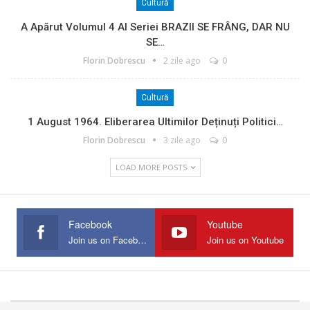
Cultură
A Apărut Volumul 4 Al Seriei BRAZII SE FRÂNG, DAR NU
SE…
Florin Dobrescu
2 zile ago
0
Cultură
1 August 1964. Eliberarea Ultimilor Deținuți Politici…
Florin Dobrescu
3 zile ago
0
LOAD MORE POSTS
Facebook
Youtube
Join us on Facebook
Join us on Youtube