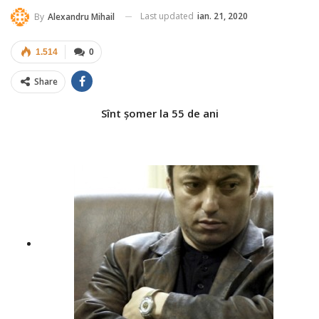
Last updated
ian. 21, 2020
By
Alexandru Mihail
1.514
0
Share
Sînt șomer la 55 de ani