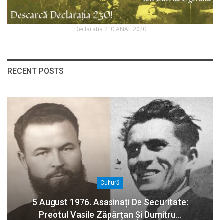
Declaratia 230 ANAF 2020
RECENT POSTS
Cultură
5 August 1976. Asasinați De Securitate:
Preotul Vasile Zăpârțan Și Dumitru…