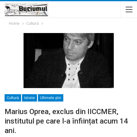
Home
Cultură
Cultură
Istorie
Ultimele ştiri
Marius Oprea, exclus din IICCMER,
institutul pe care l-a înființat acum 14
ani.