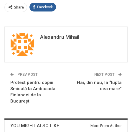
Share
Facebook
Alexandru Mihail
PREV POST
NEXT POST
Protest pentru copiii
Hai, din nou, la “lupta
Smicală la Ambasada
cea mare”
Finlandei de la
București
YOU MIGHT ALSO LIKE
More From Author