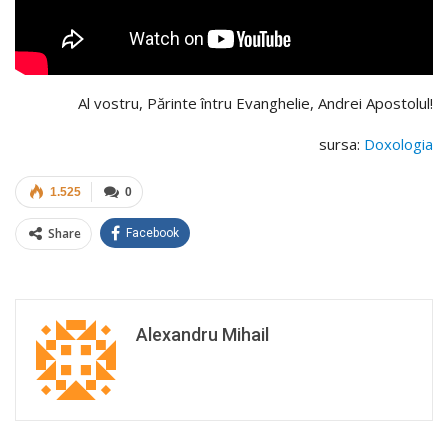
Al vostru, Părinte întru Evanghelie, Andrei Apostolul!
sursa:
Doxologia
1.525
0
Share
Facebook
Alexandru Mihail