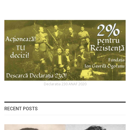
Declaratia 230 ANAF 2020
RECENT POSTS