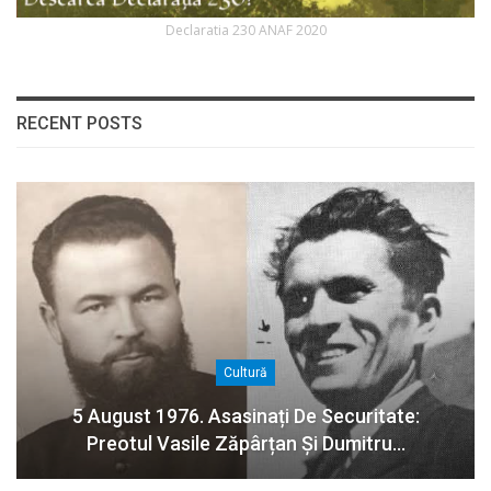
Declaratia 230 ANAF 2020
RECENT POSTS
Cultură
5 August 1976. Asasinați De Securitate:
Preotul Vasile Zăpârțan Și Dumitru…