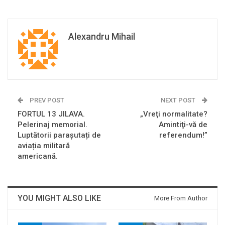
Alexandru Mihail
PREV POST
NEXT POST
FORTUL 13 JILAVA.
„Vreţi normalitate?
Pelerinaj memorial.
Amintiţi-vă de
Luptătorii parașutați de
referendum!”
aviația militară
americană.
YOU MIGHT ALSO LIKE
More From Author