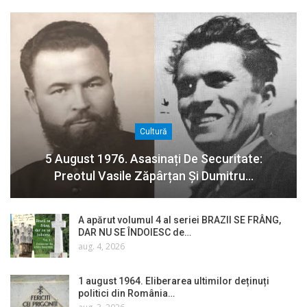
Cultură
5 August 1976. Asasinați De Securitate:
Preotul Vasile Zăpârțan Și Dumitru…
A apărut volumul 4 al seriei BRAZII SE FRÂNG,
DAR NU SE ÎNDOIESC de…
aug. 4, 2026
1 august 1964. Eliberarea ultimilor deținuți
politici din România…