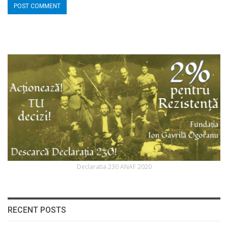
Declaratia 230 ANAF 2020
RECENT POSTS