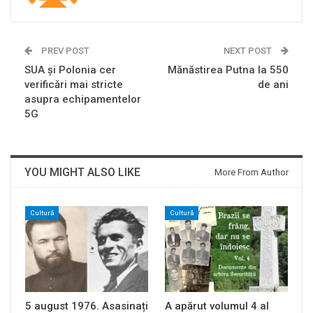
PREV POST
NEXT POST
SUA şi Polonia cer
Mănăstirea Putna la 550
verificări mai stricte
de ani
asupra echipamentelor
5G
YOU MIGHT ALSO LIKE
More From Author
Cultură
Cultură
5 august 1976. Asasinați
A apărut volumul 4 al