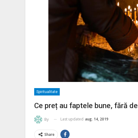
Spiritualitate
Ce preț au faptele bune, fără 
Last updated
aug. 14, 2019
By
Share