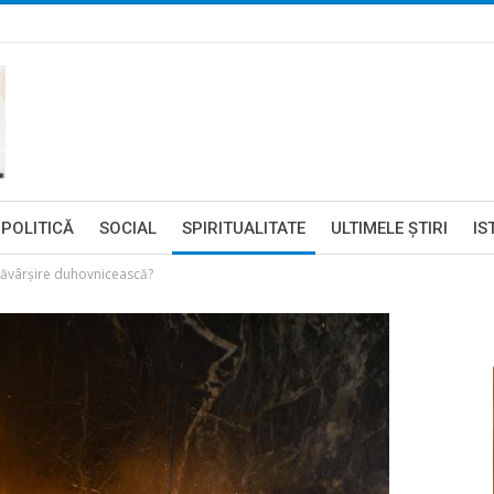
POLITICĂ
SOCIAL
SPIRITUALITATE
ULTIMELE ŞTIRI
IS
săvârșire duhovnicească?