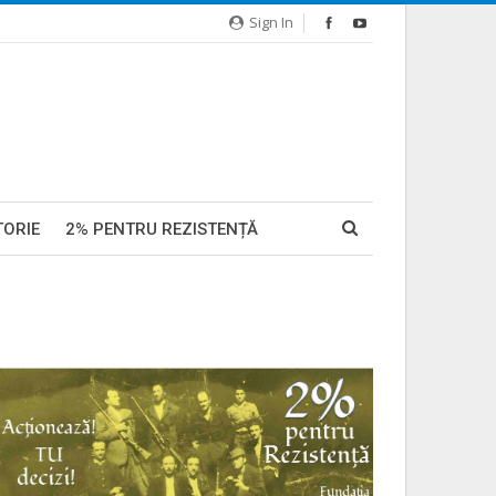
Sign In
TORIE
2% PENTRU REZISTENȚĂ