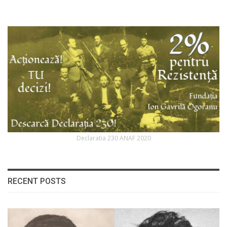
Declaratia 230 ANAF 2020
RECENT POSTS