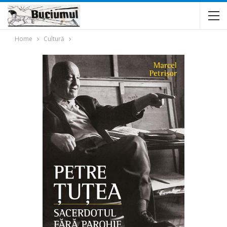
Home
Cultură