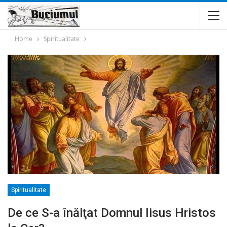
Home
Spiritualitate
Spiritualitate
De ce S-a înălţat Domnul Iisus Hristos