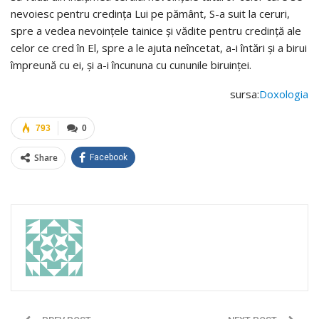
nevoiesc pentru credinţa Lui pe pământ, S-a suit la ceruri,
spre a vedea nevoinţele tainice și vădite pentru credinţă ale
celor ce cred în El, spre a le ajuta neîncetat, a-i întări şi a birui
împreună cu ei, și a-i încununa cu cununile biruinţei.
sursa:
Doxologia
793
0
Share
Facebook