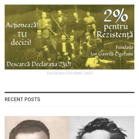
Declaratia 230 ANAF 2020
RECENT POSTS